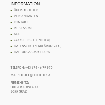
INFORMATION
ÜBER OLIOTHEK
VERSANDARTEN
KONTAKT
IMPRESSUM
AGB
COOKIE-RICHTLINIE (EU)
DATENSCHUTZERKLÄRUNG (EU)
HAFTUNGSAUSSCHLUSS
TELEFON:
+43 676 46 79 970
MAIL:
OFFICE@OLIOTHEK.AT
FIRMENSITZ:
OBERER AUWEG 14B
8055 GRAZ