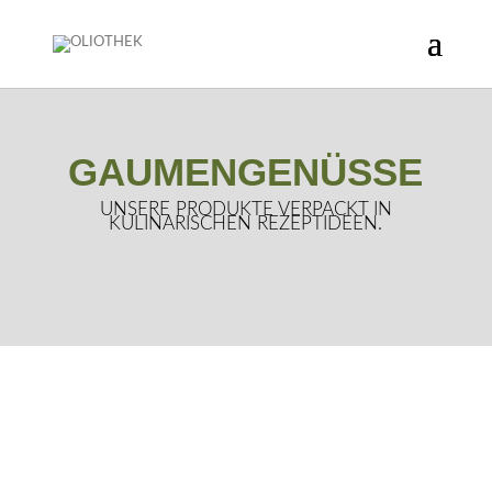
TELEFON:
+43 676 46 79 970
GAUMENGENÜSSE
UNSERE PRODUKTE VERPACKT IN
KULINARISCHEN REZEPTIDEEN.