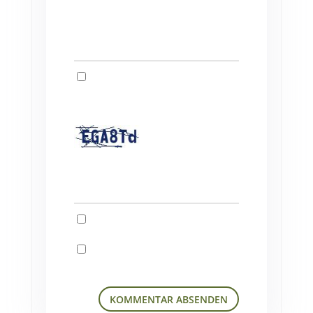
Website
Name, E-Mail-Adresse und Website
in diesem Browser für meinen nächsten
Kommentar speichern.
Captcha
*
Geben Sie den obigen
Text ein:
Benachrichtige mich über
nachfolgende Kommentare via E-Mail.
Benachrichtige mich über neue
Beiträge via E-Mail.