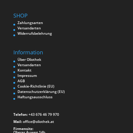
SHOP
Zahlungsarten
Versandarten
Widerrufsbelehrung
Information
Über Oliothek
Versandarten
Kontakt
Impressum
AGB
Cookie-Richtlinie (EU)
Datenschutzerklärung (EU)
Haftungsausschluss
Telefon:
+43 676 46 79 970
Mail:
office@oliothek.at
Firmensitz:
Oberer Auweg 14b