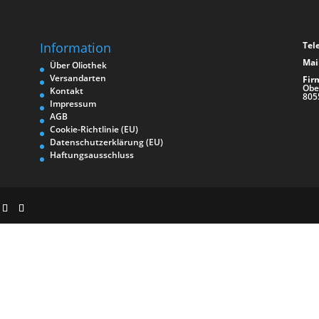
Information
Tel
Mail
Über Oliothek
Versandarten
Fir
Obe
Kontakt
805
Impressum
AGB
Cookie-Richtlinie (EU)
Datenschutzerklärung (EU)
Haftungsausschluss