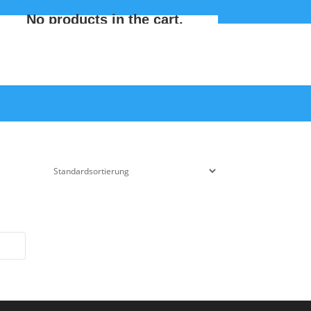
No products in the cart.
ews
Rezepte
Events
Shop
Kontakt