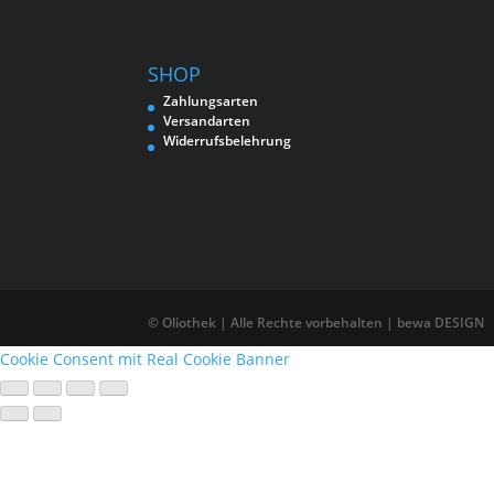
SHOP
Zahlungsarten
Versandarten
Widerrufsbelehrung
© Oliothek | Alle Rechte vorbehalten | bewa DESIGN
Cookie Consent mit Real Cookie Banner