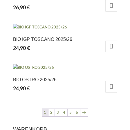
26,90
€
BIO IGP TOSCANO 2025/26
24,90
€
BIO OSTRO 2025/26
24,90
€
1
2
3
4
5
6
→
WARENKORB