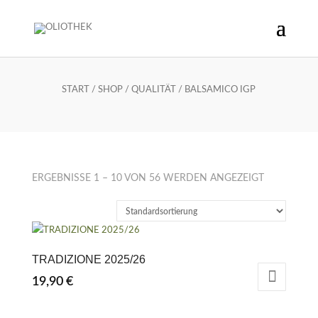
BALSAMICO IGP
START
/
SHOP
/
QUALITÄT
/ BALSAMICO IGP
ERGEBNISSE 1 – 10 VON 56 WERDEN ANGEZEIGT
TRADIZIONE 2025/26
19,90
€